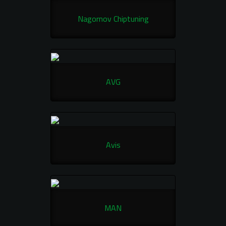
Nagornov Chiptuning
AVG
Avis
MAN