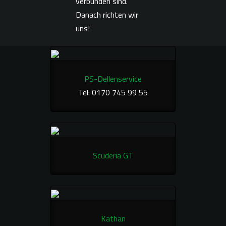
verbunden sind.
Danach richten wir
uns!
PS-Dellenservice
Tel: 0170 745 99 55
Scuderia GT
Kathan