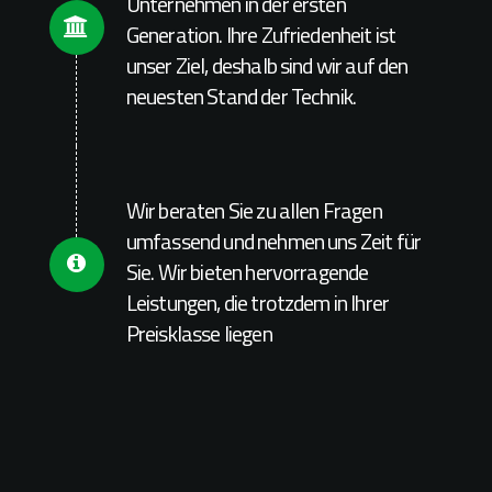
Unternehmen in der ersten
Generation. Ihre Zufriedenheit ist
Connector.
unser Ziel, deshalb sind wir auf den
neuesten Stand der Technik.
Connector.
Wir beraten Sie zu allen Fragen
umfassend und nehmen uns Zeit für
Sie. Wir bieten hervorragende
Leistungen, die trotzdem in Ihrer
Preisklasse liegen