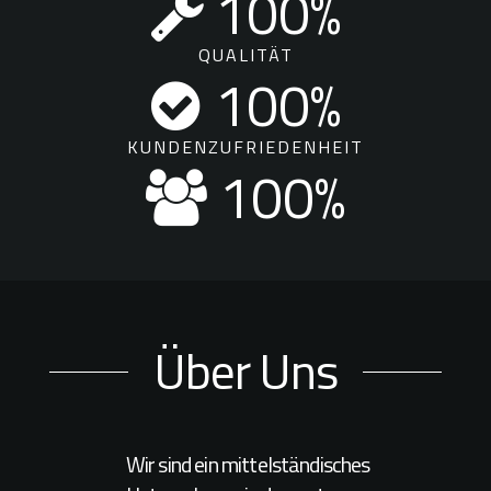
100
%
QUALITÄT
100
%
KUNDENZUFRIEDENHEIT
100
%
Über Uns
Wir sind ein mittelständisches