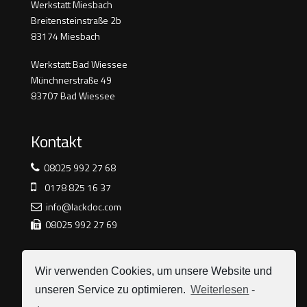
Werkstatt Miesbach
Breitensteinstraße 2b
83174 Miesbach
Werkstatt Bad Wiessee
Münchnerstraße 49
83707 Bad Wiessee
Kontakt
08025 992 27 68
0178 825 16 37
info@lackdoc.com
08025 992 27 69
Öffnungszeiten
Wir verwenden Cookies, um unsere Website und
unseren Service zu optimieren.
Weiterlesen
-
Montag -Freitag