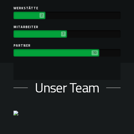
WERKSTÄTTE
2
MITARBEITER
7
PARTNER
10
Unser Team